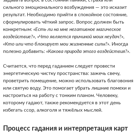
задавать вопрос в состоянии паники, страха или
сильного эмоционального возбуждения — это исказит
результат. Необходимо прийти в спокойное состояние,
сформулировать чёткий запрос. Вопрос должен быть
конкретным:
«Есть ли на мне негативное магическое
воздействие?»
,
«Что является причиной моих неудач?»
,
«Кто или что блокирует мои жизненные силы?»
. Иногда
полезно добавить:
«Какова природа этого воздействия?»
.
Считается, что перед гаданием следует провести
энергетическую чистку пространства: зажечь свечу,
проветрить помещение, можно использовать благовония
или святую воду. Это помогает убрать лишние помехи и
настроиться на работу с тонким планом. Человеку,
которому гадают, также рекомендуется в этот день
избегать ссор, алкоголя и тяжёлых мыслей.
Процесс гадания и интерпретация карт