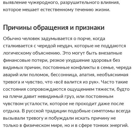
выявление чужеродного, разрушительного влияния,
которое мешает естественному течению жизни.
Причины обращения и признаки
Обычно человек задумывается о порче, когда
сталкивается с чередой неудач, которые не поддаются
логическому объяснению. Это могут быть внезапные
финансовые потери, резкое ухудшение здоровья без
видимых причин, постоянные конфликты в семье, череда
аварий или поломок, бессонница, апатия, необъяснимая
тревога и чувство, что «всё валится из рук». Часто такие
состояния сопровождаются ощущением тяжести, будто
на плечи давит невидимый груз, или постоянным
чувством усталости, которое не проходит даже после
отдыха. В русской традиции подобные симптомы всегда
вызывали тревогу и побуждали искать причину не
только в физическом мире, но и в сфере тонких энергий.