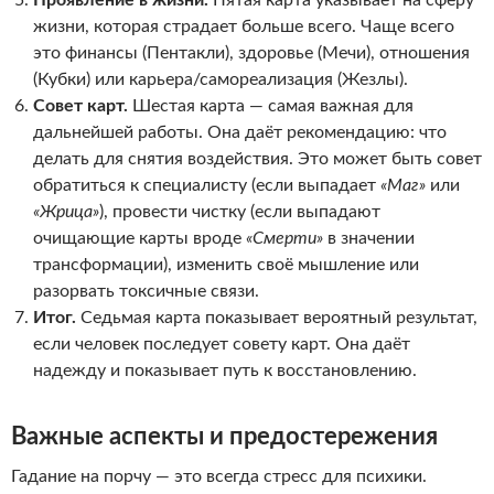
Проявление в жизни.
Пятая карта указывает на сферу
жизни, которая страдает больше всего. Чаще всего
это финансы (Пентакли), здоровье (Мечи), отношения
(Кубки) или карьера/самореализация (Жезлы).
Совет карт.
Шестая карта — самая важная для
дальнейшей работы. Она даёт рекомендацию: что
делать для снятия воздействия. Это может быть совет
обратиться к специалисту (если выпадает
«Маг»
или
«Жрица»
), провести чистку (если выпадают
очищающие карты вроде
«Смерти»
в значении
трансформации), изменить своё мышление или
разорвать токсичные связи.
Итог.
Седьмая карта показывает вероятный результат,
если человек последует совету карт. Она даёт
надежду и показывает путь к восстановлению.
Важные аспекты и предостережения
Гадание на порчу — это всегда стресс для психики.