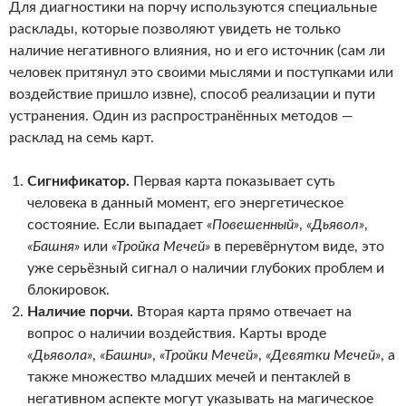
Для диагностики на порчу используются специальные
расклады, которые позволяют увидеть не только
наличие негативного влияния, но и его источник (сам ли
человек притянул это своими мыслями и поступками или
воздействие пришло извне), способ реализации и пути
устранения. Один из распространённых методов —
расклад на семь карт.
Сигнификатор.
Первая карта показывает суть
человека в данный момент, его энергетическое
состояние. Если выпадает
«Повешенный»
,
«Дьявол»
,
«Башня»
или
«Тройка Мечей»
в перевёрнутом виде, это
уже серьёзный сигнал о наличии глубоких проблем и
блокировок.
Наличие порчи.
Вторая карта прямо отвечает на
вопрос о наличии воздействия. Карты вроде
«Дьявола»
,
«Башни»
,
«Тройки Мечей»
,
«Девятки Мечей»
, а
также множество младших мечей и пентаклей в
негативном аспекте могут указывать на магическое