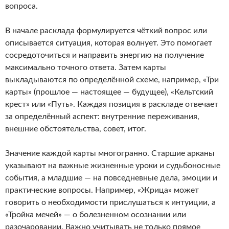
вопроса.
В начале расклада формулируется чёткий вопрос или
описывается ситуация, которая волнует. Это помогает
сосредоточиться и направить энергию на получение
максимально точного ответа. Затем карты
выкладываются по определённой схеме, например, «Три
карты» (прошлое — настоящее — будущее), «Кельтский
крест» или «Путь». Каждая позиция в раскладе отвечает
за определённый аспект: внутренние переживания,
внешние обстоятельства, совет, итог.
Значение каждой карты многогранно. Старшие арканы
указывают на важные жизненные уроки и судьбоносные
события, а младшие — на повседневные дела, эмоции и
практические вопросы. Например, «Жрица» может
говорить о необходимости прислушаться к интуиции, а
«Тройка мечей» — о болезненном осознании или
разочаровании. Важно учитывать не только прямое