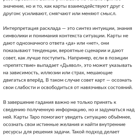
значение, но и то, как карты взаимодействуют друг с
другом: усиливают, смягчают или меняют смысл.
Интерпретация расклада — это синтез интуиции, знания
символики и понимания контекста ситуации. Карты не
дают однозначного ответа «да» или «нет», они
показывают тенденции, вероятные сценарии и дают
совет, как лучше поступить. Например, если в позиции
«препятствие» выпадает «Дьявол», это может указывать
на зависимость, иллюзии или страх, мешающие
двигаться вперёд. В таком случае совет карт — осознать
свои слабости и освободиться от навязчивых состояний.
В завершение гадания важно не только принять к
сведению полученную информацию, но и задуматься над
ней. Карты Таро помогают увидеть ситуацию объёмнее,
осознать свои истинные желания и найти внутренние
ресурсы для решения задачи. Такой подход делает