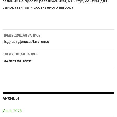
гадание не просто развлечением, а инструментом для
саморазвития и осознанного выбора.
ПРЕДЫДУЩАЯ ЗАПИСЬ
Навигация
Подкаст Дениса Лагутенко
по
СЛЕДУЮЩАЯ ЗАПИСЬ
записям
Гадание на порчу
АРХИВЫ
Июль 2026