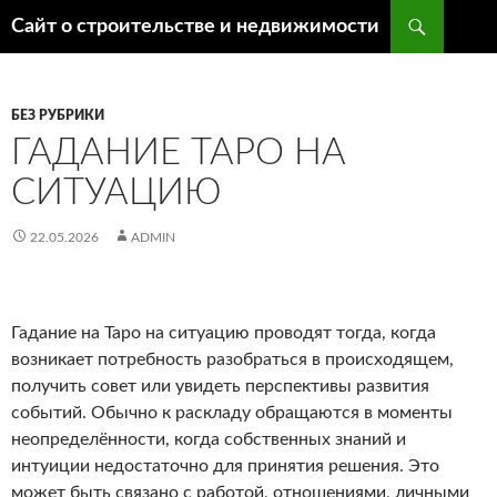
Поиск
Сайт о строительстве и недвижимости
ПЕРЕЙТИ
К
СОДЕРЖИМОМУ
БЕЗ РУБРИКИ
ГАДАНИЕ ТАРО НА
СИТУАЦИЮ
22.05.2026
ADMIN
Гадание на Таро на ситуацию проводят тогда, когда
возникает потребность разобраться в происходящем,
получить совет или увидеть перспективы развития
событий. Обычно к раскладу обращаются в моменты
неопределённости, когда собственных знаний и
интуиции недостаточно для принятия решения. Это
может быть связано с работой, отношениями, личными