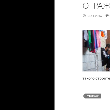
ОГРАЖ
06.11.2016
такого строит
МЮНХЕН