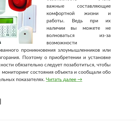
важные составляющие
комфортной жизни и
работы. Ведь при их
наличии вы можете не
волноваться из-за
возможности
ованного проникновения злоумышленников или
згорания. Поэтому о приобретении и установке
сности обязательно следует позаботиться, чтобы
 мониторинг состояния объекта и сообщали обо
ельных показателях.
Читать далее
Системы охранной и пожа
→