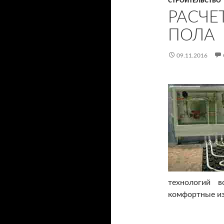
СТРОИТЕЛЬСТВО
РАСЧЕ
ПОЛА
09.11.2016
технологий 
комфортные из