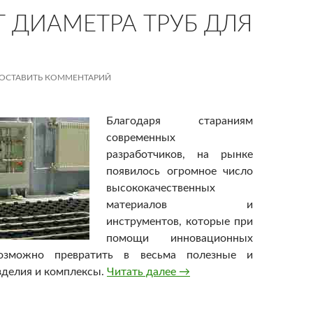
Т ДИАМЕТРА ТРУБ ДЛЯ
ОСТАВИТЬ КОММЕНТАРИЙ
Благодаря стараниям
современных
разработчиков, на рынке
появилось огромное число
высококачественных
материалов и
инструментов, которые при
помощи инновационных
возможно превратить в весьма полезные и
делия и комплексы.
Читать далее
Расчет диаметра труб дл
→