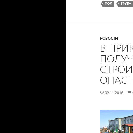
ПОЛ
ТРУБА
НОВОСТИ
В ПРИ
ПОЛУЧ
СТРОИ
ОПАСН
09.11.2016