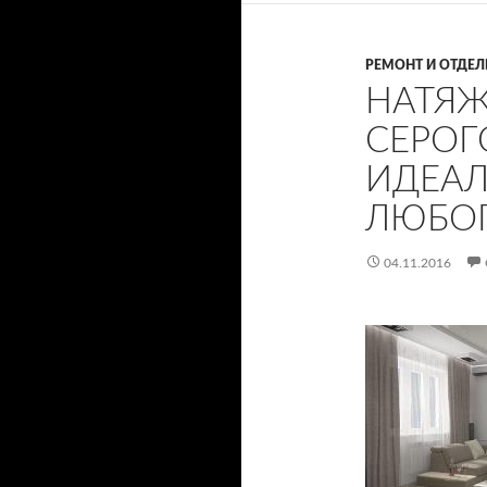
РЕМОНТ И ОТДЕЛ
НАТЯ
СЕРОГ
ИДЕАЛ
ЛЮБОГ
04.11.2016