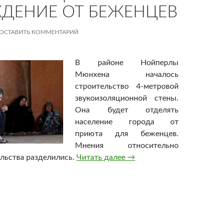
ДЕНИЕ ОТ БЕЖЕНЦЕВ
ОСТАВИТЬ КОММЕНТАРИЙ
В районе Нойперлы
Мюнхена началось
строительство 4-метровой
звукоизоляционной стены.
Она будет отделять
население города от
приюта для беженцев.
Мнения относительно
ельства разделились.
Читать далее
В Мюнхене построят 4-м
→