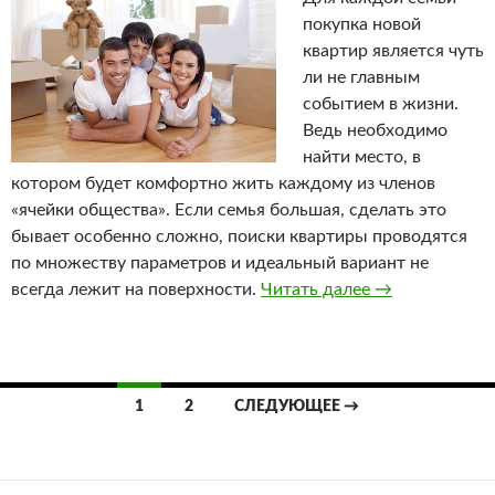
покупка новой
квартир является чуть
ли не главным
событием в жизни.
Ведь необходимо
найти место, в
котором будет комфортно жить каждому из членов
«ячейки общества». Если семья большая, сделать это
бывает особенно сложно, поиски квартиры проводятся
по множеству параметров и идеальный вариант не
всегда лежит на поверхности.
Читать далее
Покупка ново
→
1
2
СЛЕДУЮЩЕЕ →
Навигация
по