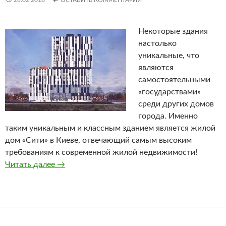
28.02.2018
ОСТАВИТЬ КОММЕНТАРИЙ
Некоторые здания
настолько
уникальные, что
являются
самостоятельными
«государствами»
среди других домов
города. Именно
таким уникальным и классным зданием является жилой
дом «Сити» в Киеве, отвечающий самым высоким
требованиям к современной жилой недвижимости!
Читать далее
Жилой дом «Сити»
→