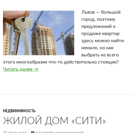
Львов — большой
город, поэтому
предложений о
продаже квартир
здесь можно найти
немало, но как
выбрать из всего
этого многообразия что-то действительно стоящее?
Читать далее
Купить квартиру во Львове
→
НЕДВИЖИМОСТЬ
ЖИЛОЙ ДОМ «СИТИ»