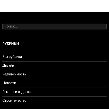
Н
а
й
т
и
РУБРИКИ
:
Без рубрики
Дизайн
недвижимость
Новости
Ремонт и отделка
Строительство