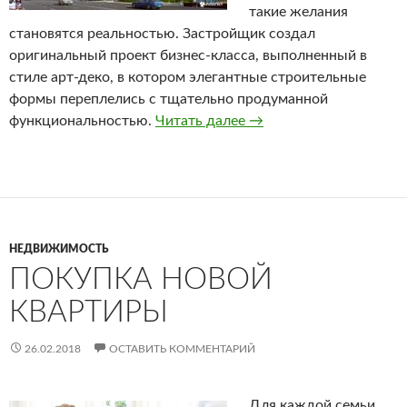
такие желания
становятся реальностью. Застройщик создал
оригинальный проект бизнес-класса, выполненный в
стиле арт-деко, в котором элегантные строительные
формы переплелись с тщательно продуманной
функциональностью.
Читать далее
ЖК «Владимирский»
→
НЕДВИЖИМОСТЬ
ПОКУПКА НОВОЙ
КВАРТИРЫ
26.02.2018
ОСТАВИТЬ КОММЕНТАРИЙ
Для каждой семьи