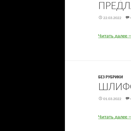
ПРЕДЛ
22.03.2022
Читать далее
П
БЕЗ РУБРИКИ
ШЛИФО
01.03.2022
Читать далее
Ш