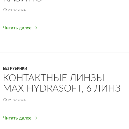
23.07.2024
Читать далее
Хорошее онлайн-казино
→
БЕЗ РУБРИКИ
КОНТАКТНЫЕ ЛИНЗЫ
MAX HYDRASOFT, 6 ЛИНЗ
21.07.2024
Читать далее
Контактные линзы Max HydraSoft, 6 линз
→