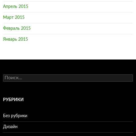
Апрель 2015
Март 2015
Февраль 2015
Январь 2015
Н
а
й
т
и
РУБРИКИ
:
Без рубрики
Дизайн