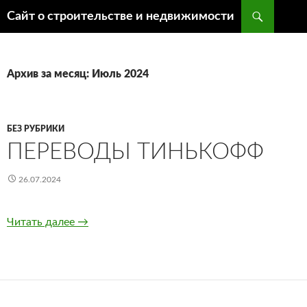
Поиск
Сайт о строительстве и недвижимости
ПЕРЕЙТИ
К
СОДЕРЖИМОМУ
Архив за месяц: Июль 2024
БЕЗ РУБРИКИ
ПЕРЕВОДЫ ТИНЬКОФФ
26.07.2024
Читать далее
Переводы Тинькофф
→