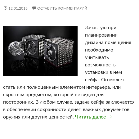
12.01.2018
ОСТАВИТЬ КОММЕНТАРИЙ
Зачастую при
планировании
дизайна помещения
необходимо
учитывать
возможность
установки в нем
сейфа. Он может
стать или полноценным элементом интерьера, или
скрытым предметом, который не виден для
посторонних. В любом случае, задача сейфа заключается
в обеспечении сохранности денег, важных документов,
оружия или других ценностей.
Читать далее
Необходимост
→