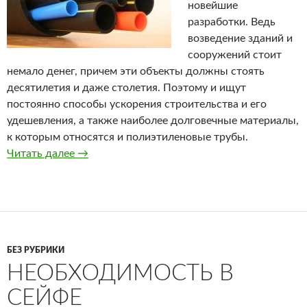
новейшие
разработки. Ведь
возведение зданий и
сооружений стоит
немало денег, причем эти объекты должны стоять
десятилетия и даже столетия. Поэтому и ищут
постоянно способы ускорения строительства и его
удешевления, а также наиболее долговечные материалы,
к которым относятся и полиэтиленовые трубы.
Читать далее
Полиэтиленовые трубы
→
БЕЗ РУБРИКИ
НЕОБХОДИМОСТЬ В
СЕЙФЕ