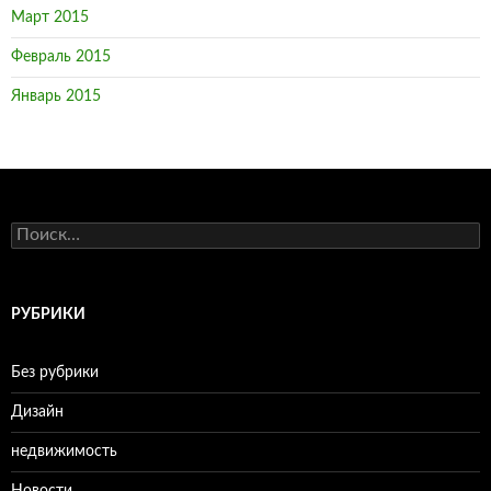
Март 2015
Февраль 2015
Январь 2015
Н
а
й
т
и
РУБРИКИ
:
Без рубрики
Дизайн
недвижимость