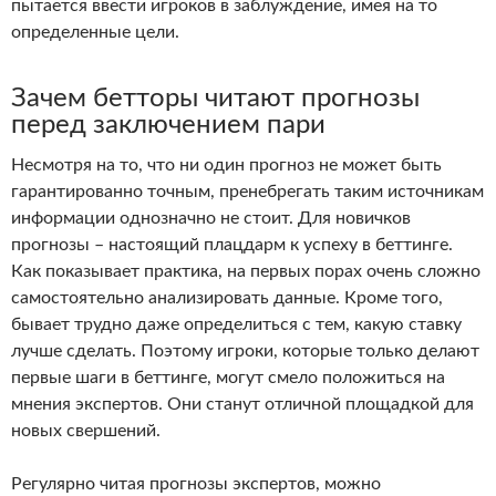
пытается ввести игроков в заблуждение, имея на то
определенные цели.
Зачем бетторы читают прогнозы
перед заключением пари
Несмотря на то, что ни один прогноз не может быть
гарантированно точным, пренебрегать таким источникам
информации однозначно не стоит. Для новичков
прогнозы – настоящий плацдарм к успеху в беттинге.
Как показывает практика, на первых порах очень сложно
самостоятельно анализировать данные. Кроме того,
бывает трудно даже определиться с тем, какую ставку
лучше сделать. Поэтому игроки, которые только делают
первые шаги в беттинге, могут смело положиться на
мнения экспертов. Они станут отличной площадкой для
новых свершений.
Регулярно читая прогнозы экспертов, можно