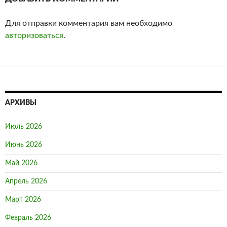
Для отправки комментария вам необходимо
авторизоваться
.
АРХИВЫ
Июль 2026
Июнь 2026
Май 2026
Апрель 2026
Март 2026
Февраль 2026