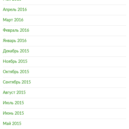
Апрель 2016
Март 2016
Февраль 2016
Январь 2016
Декабрь 2015
Ноябрь 2015
Октябрь 2015
Сентябрь 2015
Август 2015
Июль 2015
Июнь 2015
Май 2015