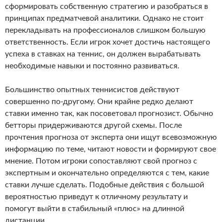
сформировать собственную стратегию и разобраться в
принципах предматчевой аналитики. Однако не стоит
перекладывать на профессионалов слишком большую
ответственность. Если игрок хочет достичь настоящего
успеха в ставках на теннис, он должен вырабатывать
необходимые навыки и постоянно развиваться.
Большинство опытных теннисистов действуют
совершенно по-другому. Они крайне редко делают
ставки именно так, как посоветовал прогнозист. Обычно
бетторы придерживаются другой схемы. После
прочтения прогноза от эксперта они ищут всевозможную
информацию по теме, читают новости и формируют свое
мнение. Потом игроки сопоставляют свой прогноз с
экспертным и окончательно определяются с тем, какие
ставки лучше сделать. Подобные действия с большой
вероятностью приведут к отличному результату и
помогут выйти в стабильный «‎плюс» на длинной
дистанции.