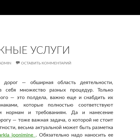
НЫЕ УСЛУГИ
ADMIN
ОСТАВИТЬ КОММЕНТАРИЙ
о дорог — обширная область деятельности,
 себя множество разных процедур. Только
рого — это полдела, важно еще и снабдить их
наками, которые полностью соответствуют
м нормам и требованиям. Да и нанесение
орогу — тоже важная задача, о которой не стоит
стности, весьма актуальной может быть разметка
arkla joonimine
. Обязательно надо наносить ее