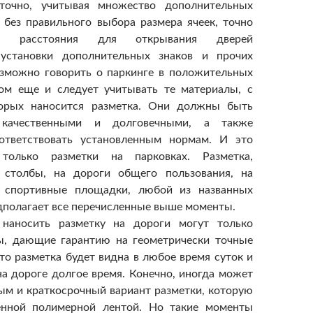
точно, учитывая множество дополнительных
 без правильного выбора размера ячеек, точно
ого расстояния для открывания дверей
 установки дополнительных знаков и прочих
озможно говорить о паркинге в положительных
том еще и следует учитывать те материалы, с
рых наносится разметка. Они должны быть
 качественными и долговечными, а также
ответствовать установленным нормам. И это
только разметки на парковках. Разметка,
 столбы, на дороги общего пользования, на
спортивные площадки, любой из названных
дполагает все перечисленные выше моменты.
 наносить разметку на дороги могут только
ы, дающие гарантию на геометрически точные
что разметка будет видна в любое время суток и
а дороге долгое время. Конечно, иногда может
ым и краткосрочный вариант разметки, которую
енной полимерной лентой. Но такие моменты