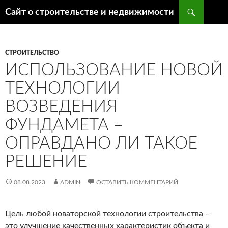
Поиск
Сайт о строительстве и недвижимости
ПЕРЕЙТИ
К
СОДЕРЖИМОМУ
СТРОИТЕЛЬСТВО
ИСПОЛЬЗОВАНИЕ НОВОЙ
ТЕХНОЛОГИИ
ВОЗВЕДЕНИЯ
ФУНДАМЕТА –
ОПРАВДАНО ЛИ ТАКОЕ
РЕШЕНИЕ
08.08.2023
ADMIN
ОСТАВИТЬ КОММЕНТАРИЙ
Цель любой новаторской технологии строительства –
это улучшение качественных характеристик объекта и