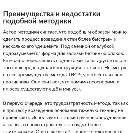
Преимущества и недостатки
подобной методики
Автор методики считает, что подобным образом можно
сделать процесс возведения стен более быстрым и
несколько его удешевить. Под съёмной опалубкой
подразумевается форма для заливки бетонных блоков.
Её можно переставлять с одного места на другое после
того, как предыдущая конструкция застынет. Несмотря
на все преимущества метода ТИСЭ, у него есть и свои
противники. Они считают, что помимо неоспоримых
плюсов существуют ещё и минусы.
В первую очередь, это трудозатратность метода, так как
к процессу возведения основания тяжёлую технику не
привлекают. Используется только ручное оборудование,
а значит, и сроки строительства будут более
длительными. Опять же встаёт вопрос экологичности