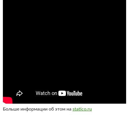
Больше информации об этом на
statico.ru