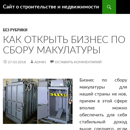
Поиск
Сайт о строительстве и недвижимости
ПЕРЕЙТИ
К
СОДЕРЖИМОМУ
БЕЗ РУБРИКИ
КАК ОТКРЫТЬ БИЗНЕС ПО
СБОРУ МАКУЛАТУРЫ
27.03.2018
ADMIN
ОСТАВИТЬ КОММЕНТАРИЙ
Бизнес по сбору
макулатуры для
нашей страны не нов,
причем в этой сфере
вполне можно
обеспечить для себя
стабильный доход
выше среднего, если