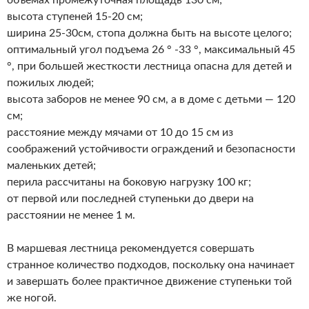
объемах промежуточная площадь 130 см;
высота ступеней 15-20 см;
ширина 25-30см, стопа должна быть на высоте целого;
оптимальный угол подъема 26 ° -33 °, максимальный 45
°, при большей жесткости лестница опасна для детей и
пожилых людей;
высота заборов не менее 90 см, а в доме с детьми — 120
см;
расстояние между мячами от 10 до 15 см из
соображений устойчивости ограждений и безопасности
маленьких детей;
перила рассчитаны на боковую нагрузку 100 кг;
от первой или последней ступеньки до двери на
расстоянии не менее 1 м.
В маршевая лестница рекомендуется совершать
странное количество подходов, поскольку она начинает
и завершать более практичное движение ступеньки той
же ногой.