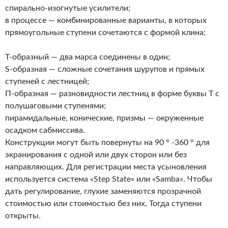
спирально-изогнутые усилители;
в процессе — комбинированные варианты, в которых
прямоугольные ступени сочетаются с формой клина;
Т-образный — два марса соединены в один;
S-образная — сложные сочетания шурупов и прямых
ступеней с лестницей;
П-образная — разновидности лестниц в форме буквы Т с
полушаговыми ступенями;
пирамидальные, конические, призмы — окруженные
осадком сабмиссива.
Конструкции могут быть повернуты на 90 ° -360 ° для
экранирования с одной или двух сторон или без
направляющих. Для регистрации места усыновления
используется система «Step State» или «Samba». Чтобы
дать регулирование, глухие заменяются прозрачной
стоимостью или стоимостью без них. Тогда ступени
открыты.