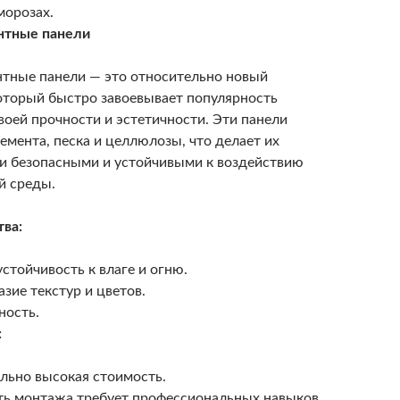
морозах.
тные панели
тные панели — это относительно новый
оторый быстро завоевывает популярность
воей прочности и эстетичности. Эти панели
цемента, песка и целлюлозы, что делает их
и безопасными и устойчивыми к воздействию
 среды.
ва:
стойчивость к влаге и огню.
зие текстур и цветов.
ность.
:
льно высокая стоимость.
ь монтажа требует профессиональных навыков.