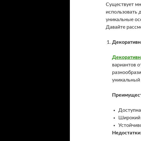
Существует мн
использовать 
уникальные ос
Давайте рассм
Декоративн
Декоративн
вариантов о
разнообрази
уникальный
Преимущест
Доступна
Широкий 
Устойчиво
Недостатки