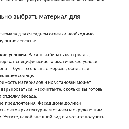
льно выбрать материал для
териала для фасадной отделки необходимо
дующие аспекты:
кие условия.
Важно выбирать материалы,
держат специфические климатические условия
она — будь то сильные морозы, обильные
палящее солнце.
имость материалов и их установки может
 варьироваться. Рассчитайте, сколько вы готовы
а отделку фасада.
ие предпочтения.
Фасад дома должен
ать с его архитектурным стилем и окружающим
 Учтите, какой внешний вид вы хотите получить