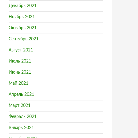
Декабрь 2021
Ноябрь 2021
Октябрь 2021
Сентябрь 2021
Август 2021
Июль 2021
Июнь 2021
Май 2021
Апрель 2021
Март 2021
Февраль 2021
Январь 2021