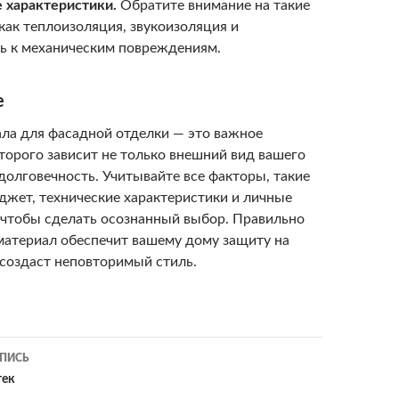
 характеристики.
Обратите внимание на такие
как теплоизоляция, звукоизоляция и
ь к механическим повреждениям.
е
ла для фасадной отделки — это важное
торого зависит не только внешний вид вашего
 долговечность. Учитывайте все факторы, такие
юджет, технические характеристики и личные
 чтобы сделать осознанный выбор. Правильно
атериал обеспечит вашему дому защиту на
 создаст неповторимый стиль.
ПИСЬ
ия
тек