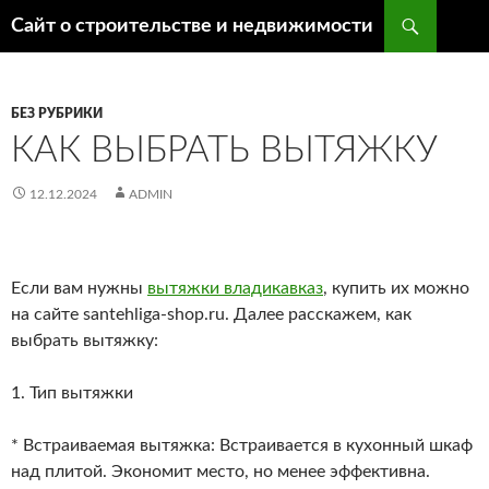
Поиск
Сайт о строительстве и недвижимости
ПЕРЕЙТИ
К
СОДЕРЖИМОМУ
БЕЗ РУБРИКИ
КАК ВЫБРАТЬ ВЫТЯЖКУ
12.12.2024
ADMIN
Если вам нужны
вытяжки владикавказ
, купить их можно
на сайте santehliga-shop.ru. Далее расскажем, как
выбрать вытяжку:
1. Тип вытяжки
* Встраиваемая вытяжка: Встраивается в кухонный шкаф
над плитой. Экономит место, но менее эффективна.