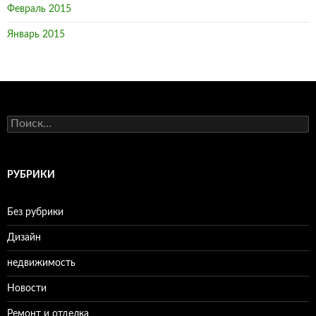
Февраль 2015
Январь 2015
Н
а
й
т
и
РУБРИКИ
:
Без рубрики
Дизайн
недвижимость
Новости
Ремонт и отделка