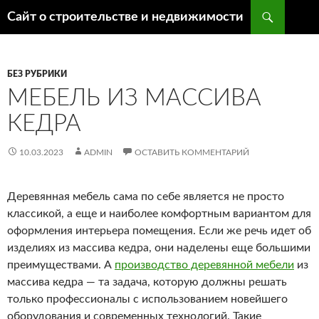
Поиск
Сайт о строительстве и недвижимости
ПЕРЕЙТИ
К
СОДЕРЖИМОМУ
БЕЗ РУБРИКИ
МЕБЕЛЬ ИЗ МАССИВА
КЕДРА
10.03.2023
ADMIN
ОСТАВИТЬ КОММЕНТАРИЙ
Деревянная мебель сама по себе является не просто
классикой, а еще и наиболее комфортным вариантом для
оформления интерьера помещения. Если же речь идет об
изделиях из массива кедра, они наделены еще большими
преимуществами. А
производство деревянной мебели
из
массива кедра — та задача, которую должны решать
только профессионалы с использованием новейшего
оборудования и современных технологий. Такие