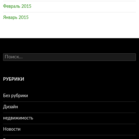
Февраль 2015
Январь 2015
Н
а
й
т
и
РУБРИКИ
:
Без рубрики
Дизайн
недвижимость
Новости