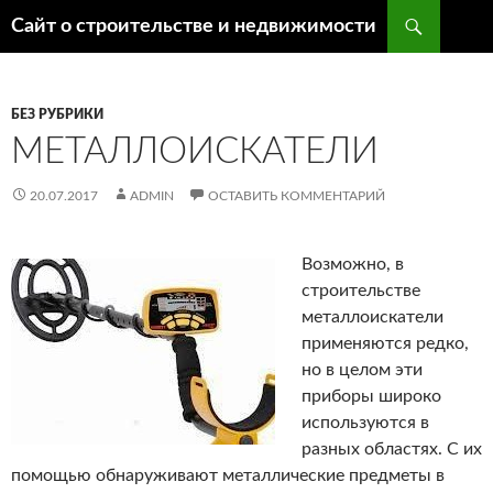
Поиск
Сайт о строительстве и недвижимости
ПЕРЕЙТИ
К
СОДЕРЖИМОМУ
БЕЗ РУБРИКИ
МЕТАЛЛОИСКАТЕЛИ
20.07.2017
ADMIN
ОСТАВИТЬ КОММЕНТАРИЙ
Возможно, в
строительстве
металлоискатели
применяются редко,
но в целом эти
приборы широко
используются в
разных областях. С их
помощью обнаруживают металлические предметы в