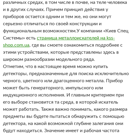
различных средах, в том числе в почве, на теле человека
и в других случаях. Причем принцип действия у
приборов остается одним и тем же, но они могут
серьезно отличаться по своей конструкции и
функциональным возможностям.
У компании «Киев Спец
Системы» есть
страница металлоискателей на kss-
shop.com.ua
, где вы смоете ознакомиться подробнее с
этими устройствами, которые представлены здесь в
широком разнообразии модельного ряда.
Отметим, что в настоящее время можно купить
детекторы, предназначенные для поиска исключительно
черного, цветного или драгоценного металла. Прибор
может быть генераторного, импульсного или
индукционного исполнения. И главным критерием при
его выборе становится та среда, в которой искатель
может работать. Также важно понимать, какого размера
предметы вы будете пытаться обнаружить с помощью
детектора, на какой возможной глубине залегания они
будут находиться. Значение имеет и рабочая частота