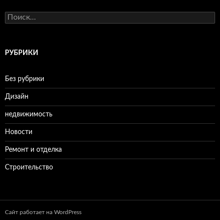
Н
а
й
т
и
РУБРИКИ
:
Без рубрики
Дизайн
недвижимость
Новости
Ремонт и отделка
Строительство
Сайт работает на WordPress