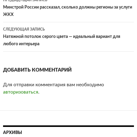
ПРЕДЫДУЩАЯ ЗАПИСЬ
Навигация
Минстрой России рассказал, сколько должны регионы за услуги
ЖКХ
по
записям
СЛЕДУЮЩАЯ ЗАПИСЬ
Натяжной потолок серого цвета — идеальный вариант для
любого интерьера
ДОБАВИТЬ КОММЕНТАРИЙ
Для отправки комментария вам необходимо
авторизоваться
.
АРХИВЫ