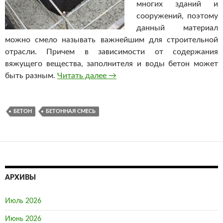
многих зданий и
сооружений, поэтому
данный материал
можно смело называть важнейшим для строительной
отрасли. Причем в зависимости от содержания
вяжущего вещества, заполнителя и воды бетон может
быть разным.
Читать далее
Каким может быть бетон
→
БЕТОН
БЕТОННАЯ СМЕСЬ
АРХИВЫ
Июль 2026
Июнь 2026