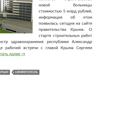
новой больницы
стоимостью 5 млрд рублей,
информация об этом
появилась сегодня на сайте
правительства Крыма. О
старте строительных работ
стр здравоохранения республики Александр
де рабочей встречи с главой Крыма Сергеем
тать далее
В Симферополе построят больницу стоимостью 5
→
КРЫМ
СИМФЕРОПОЛЬ