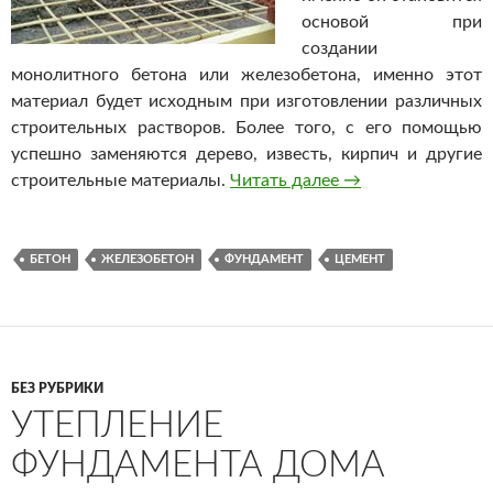
основой при
создании
монолитного бетона или железобетона, именно этот
материал будет исходным при изготовлении различных
строительных растворов. Более того, с его помощью
успешно заменяются дерево, известь, кирпич и другие
строительные материалы.
Читать далее
Когда нужен цеме
→
БЕТОН
ЖЕЛЕЗОБЕТОН
ФУНДАМЕНТ
ЦЕМЕНТ
БЕЗ РУБРИКИ
УТЕПЛЕНИЕ
ФУНДАМЕНТА ДОМА