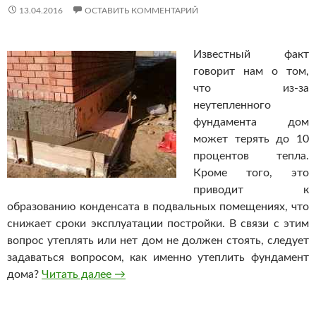
13.04.2016
ОСТАВИТЬ КОММЕНТАРИЙ
Известный факт
говорит нам о том,
что из-за
неутепленного
фундамента дом
может терять до 10
процентов тепла.
Кроме того, это
приводит к
образованию конденсата в подвальных помещениях, что
снижает сроки эксплуатации постройки. В связи с этим
вопрос утеплять или нет дом не должен стоять, следует
задаваться вопросом, как именно утеплить фундамент
дома?
Читать далее
Утепление фундамента дома
→