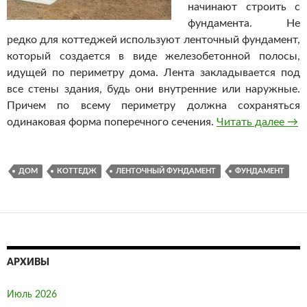
начинают строить с
фундамента. Не
редко для коттеджей используют ленточный фундамент,
который создается в виде железобетонной полосы,
идущей по периметру дома. Лента закладывается под
все стены здания, будь они внутренние или наружные.
Причем по всему периметру должна сохраняться
одинаковая форма поперечного сечения.
Читать далее
Лен
→
ДОМ
КОТТЕДЖ
ЛЕНТОЧНЫЙ ФУНДАМЕНТ
ФУНДАМЕНТ
АРХИВЫ
Июль 2026