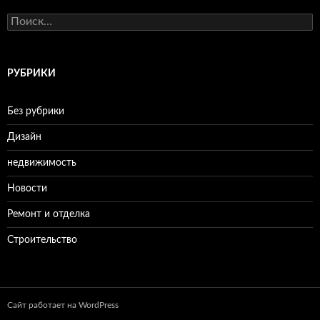
Н
а
й
т
и
РУБРИКИ
:
Без рубрики
Дизайн
недвижимость
Новости
Ремонт и отделка
Строительство
Сайт работает на WordPress