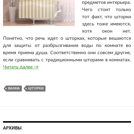
предметов интерьера.
Чего стоит только
тот факт, что шторки
здесь тоже имеются,
хотя окон нет.
Понятно, что речь идет о шторках, которые вешаются
для защиты от разбрызгивания воды по комнате во
время приема душа. Соответственно они совсем другие,
если сравнивать с традиционными шторами в комнатах.
Читать далее
Красивые шторки для ванной
→
ВАННА
ШТОРКИ
АРХИВЫ