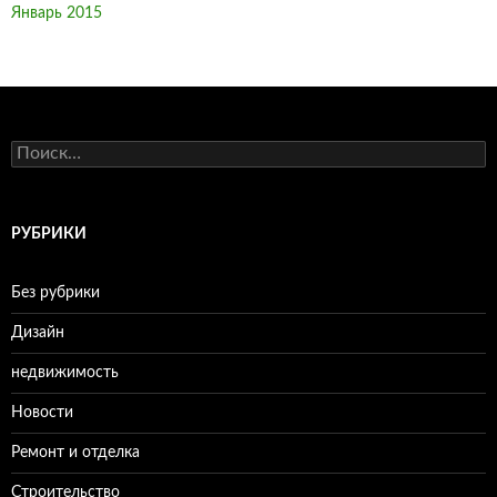
Январь 2015
Н
а
й
т
и
РУБРИКИ
:
Без рубрики
Дизайн
недвижимость
Новости
Ремонт и отделка
Строительство