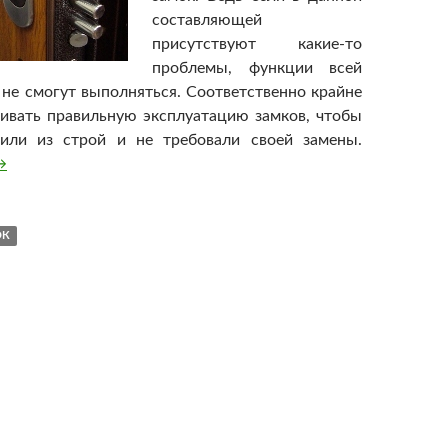
составляющей
присутствуют какие-то
проблемы, функции всей
 не смогут выполняться. Соответственно крайне
ивать правильную эксплуатацию замков, чтобы
или из строй и не требовали своей замены.
амена замков в двери
→
ОК