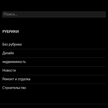
Н
а
й
т
и
РУБРИКИ
:
Без рубрики
Дизайн
недвижимость
Новости
Ремонт и отделка
Строительство