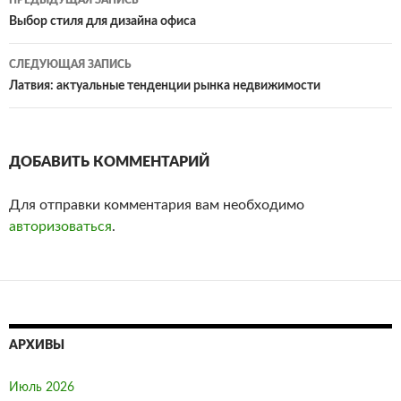
ПРЕДЫДУЩАЯ ЗАПИСЬ
Навигация
Выбор стиля для дизайна офиса
по
СЛЕДУЮЩАЯ ЗАПИСЬ
записям
Латвия: актуальные тенденции рынка недвижимости
ДОБАВИТЬ КОММЕНТАРИЙ
Для отправки комментария вам необходимо
авторизоваться
.
АРХИВЫ
Июль 2026