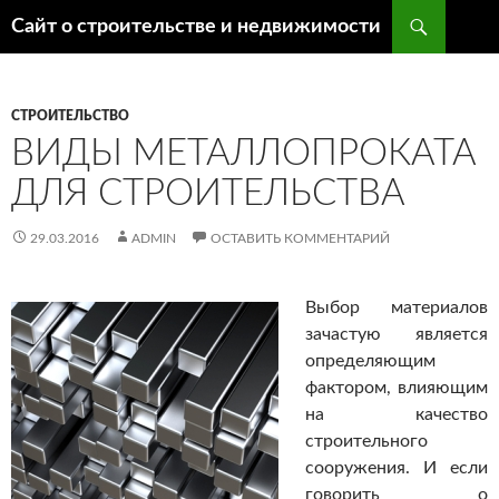
Поиск
Сайт о строительстве и недвижимости
ПЕРЕЙТИ
К
СОДЕРЖИМОМУ
СТРОИТЕЛЬСТВО
ВИДЫ МЕТАЛЛОПРОКАТА
ДЛЯ СТРОИТЕЛЬСТВА
29.03.2016
ADMIN
ОСТАВИТЬ КОММЕНТАРИЙ
Выбор материалов
зачастую является
определяющим
фактором, влияющим
на качество
строительного
сооружения. И если
говорить о