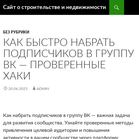
Поиск
Сайт о строительстве и недвижимости
ПЕРЕЙТИ
К
СОДЕРЖИМОМУ
БЕЗ РУБРИКИ
КАК БЫСТРО НАБРАТЬ
ПОДПИСЧИКОВ В ГРУППУ
ВК — ПРОВЕРЕННЫЕ
ХАКИ
20.06.2025
ADMIN
Как набрать подписчиков в группу ВК — важная задача
для развития сообщества. Узнайте проверенные методы
привлечения целевой аудитории и повышения
активности в вашем сообществе через платформу