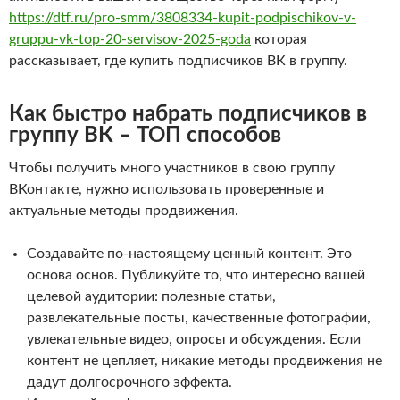
https://dtf.ru/pro-smm/3808334-kupit-podpischikov-v-
gruppu-vk-top-20-servisov-2025-goda
которая
рассказывает, где купить подписчиков ВК в группу.
Как быстро набрать подписчиков в
группу ВК – ТОП способов
Чтобы получить много участников в свою группу
ВКонтакте, нужно использовать проверенные и
актуальные методы продвижения.
Создавайте по-настоящему ценный контент. Это
основа основ. Публикуйте то, что интересно вашей
целевой аудитории: полезные статьи,
развлекательные посты, качественные фотографии,
увлекательные видео, опросы и обсуждения. Если
контент не цепляет, никакие методы продвижения не
дадут долгосрочного эффекта.