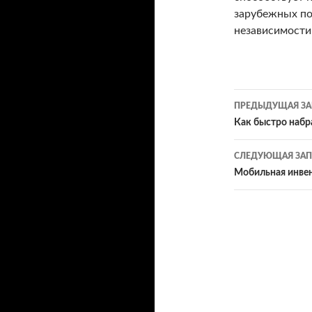
зарубежных по
независимости
ПРЕДЫДУЩАЯ ЗА
Навигац
Как быстро набр
по
СЛЕДУЮЩАЯ ЗАП
записям
Мобильная инве