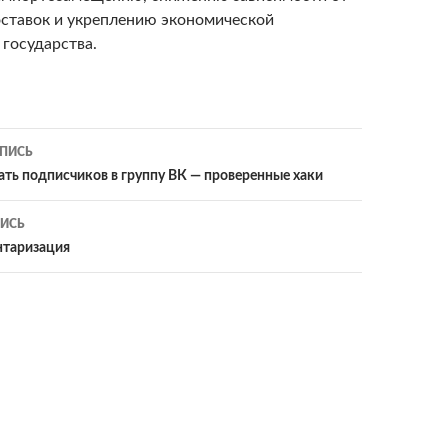
ставок и укреплению экономической
 государства.
ПИСЬ
ия
ать подписчиков в группу ВК — проверенные хаки
ИСЬ
нтаризация