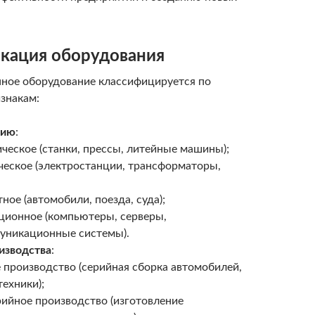
кация оборудования
ное оборудование классифицируется по
знакам:
нию
:
ческое (станки, прессы, литейные машины);
ческое (электростанции, трансформаторы,
ное (автомобили, поезда, суда);
ионное (компьютеры, серверы,
уникационные системы).
изводства
:
 производство (серийная сборка автомобилей,
ехники);
ийное производство (изготовление