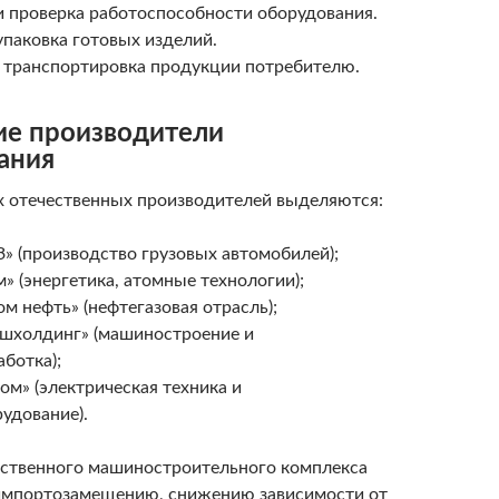
 проверка работоспособности оборудования.
упаковка готовых изделий.
 транспортировка продукции потребителю.
ие производители
ания
 отечественных производителей выделяются:
 (производство грузовых автомобилей);
» (энергетика, атомные технологии);
м нефть» (нефтегазовая отрасль);
шхолдинг» (машиностроение и
ботка);
ом» (электрическая техника и
удование).
ественного машиностроительного комплекса
импортозамещению, снижению зависимости от