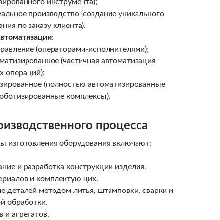
зированного инструмента);
альное производство (создание уникального
ния по заказу клиента).
автоматизации
:
правление (операторами-исполнителями);
матизированное (частичная автоматизация
х операций);
зированное (полностью автоматизированные
роботизированные комплексы).
оизводственного процесса
ы изготовления оборудования включают:
ние и разработка конструкции изделия.
ериалов и комплектующих.
е деталей методом литья, штамповки, сварки и
й обработки.
в и агрегатов.