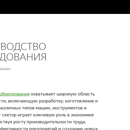
ЗВОДСТВО
УДОВАНИЯ
ADMIN
оборудования
охватывает широкую область
и, включающую разработку, изготовление и
различных типов машин, инструментов и
т сектор играет ключевую роль в экономике
бствуя росту производительности труда,
фективности предприятий и созданию новых