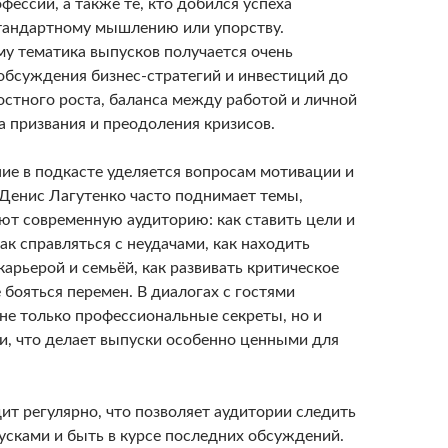
фессий, а также те, кто добился успеха
тандартному мышлению или упорству.
му тематика выпусков получается очень
обсуждения бизнес-стратегий и инвестиций до
остного роста, баланса между работой и личной
а призвания и преодоления кризисов.
ие в подкасте уделяется вопросам мотивации и
 Денис Лагутенко часто поднимает темы,
ют современную аудиторию: как ставить цели и
как справляться с неудачами, как находить
арьерой и семьёй, как развивать критическое
бояться перемен. В диалогах с гостями
не только профессиональные секреты, но и
и, что делает выпуски особенно ценными для
ит регулярно, что позволяет аудитории следить
усками и быть в курсе последних обсуждений.