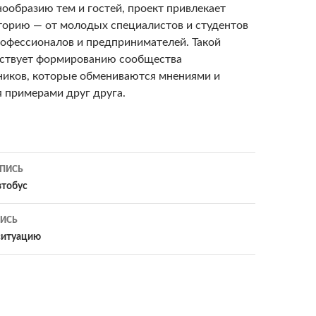
ообразию тем и гостей, проект привлекает
орию — от молодых специалистов и студентов
офессионалов и предпринимателей. Такой
ствует формированию сообщества
иков, которые обмениваются мнениями и
 примерами друг друга.
ПИСЬ
ия
втобус
ИСЬ
 ситуацию