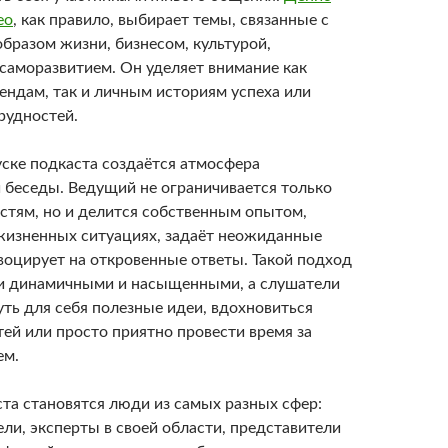
ео
, как правило, выбирает темы, связанные с
бразом жизни, бизнесом, культурой,
 саморазвитием. Он уделяет внимание как
ендам, так и личным историям успеха или
рудностей.
ске подкаста создаётся атмосфера
 беседы. Ведущий не ограничивается только
остям, но и делится собственным опытом,
жизненных ситуациях, задаёт неожиданные
воцирует на откровенные ответы. Такой подход
и динамичными и насыщенными, а слушатели
уть для себя полезные идеи, вдохновиться
ей или просто приятно провести время за
ем.
ста становятся люди из самых разных сфер:
ли, эксперты в своей области, представители