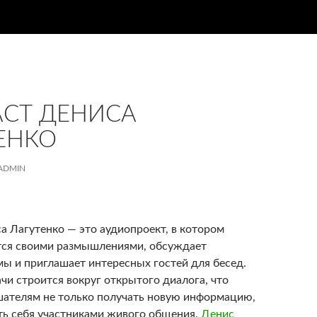
СТ ДЕНИСА
ЕНКО
ADMIN
а Лагутенко — это аудиопроект, в котором
ся своими размышлениями, обсуждает
мы и приглашает интересных гостей для бесед.
чи строится вокруг открытого диалога, что
шателям не только получать новую информацию,
ать себя участниками живого общения.
Денис