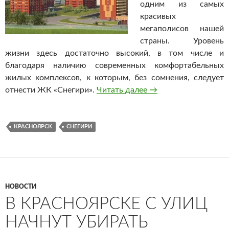
одним из самых
красивых
мегаполисов нашей
страны. Уровень
жизни здесь достаточно высокий, в том числе и
благодаря наличию современных комфортабельных
жилых комплексов, к которым, без сомнения, следует
отнести ЖК «Снегири».
Читать далее
Недвижимость в Кра
→
КРАСНОЯРСК
СНЕГИРИ
НОВОСТИ
В КРАСНОЯРСКЕ С УЛИЦ
НАЧНУТ УБИРАТЬ