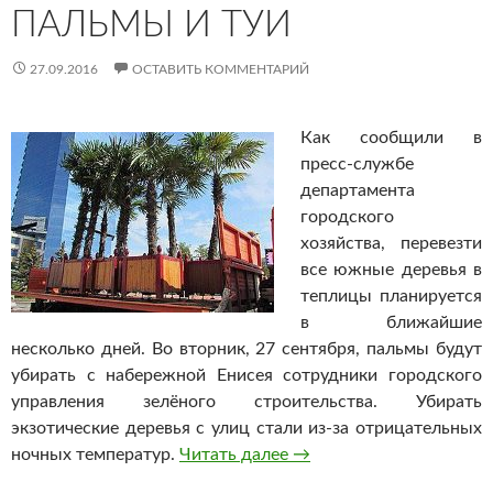
ПАЛЬМЫ И ТУИ
27.09.2016
ОСТАВИТЬ КОММЕНТАРИЙ
Как сообщили в
пресс-службе
департамента
городского
хозяйства, перевезти
все южные деревья в
теплицы планируется
в ближайшие
несколько дней. Во вторник, 27 сентября, пальмы будут
убирать с набережной Енисея сотрудники городского
управления зелёного строительства. Убирать
экзотические деревья с улиц стали из-за отрицательных
ночных температур.
Читать далее
В Красноярске с улиц н
→