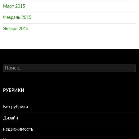
Март 2015
Февраль 2015
Январь 2015
Н
а
й
т
и
РУБРИКИ
:
Без рубрики
Дизайн
недвижимость