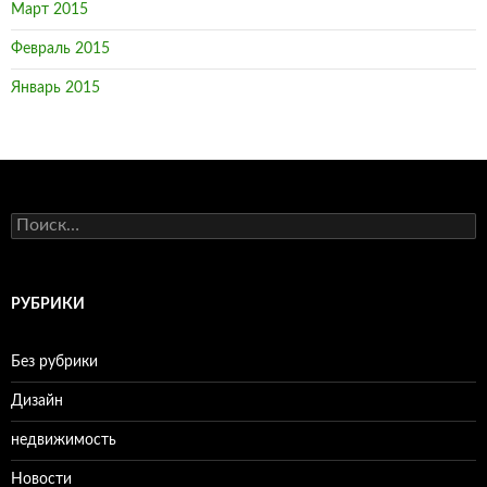
Март 2015
Февраль 2015
Январь 2015
Н
а
й
т
и
РУБРИКИ
:
Без рубрики
Дизайн
недвижимость
Новости